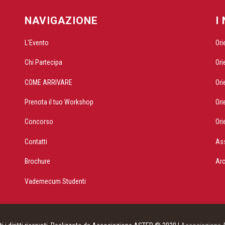
NAVIGAZIONE
I
L'Evento
Ori
Chi Partecipa
Ori
COME ARRIVARE
Ori
Prenota il tuo Workshop
Ori
Concorso
Ori
Contatti
As
Brochure
Ar
Vademecum Studenti