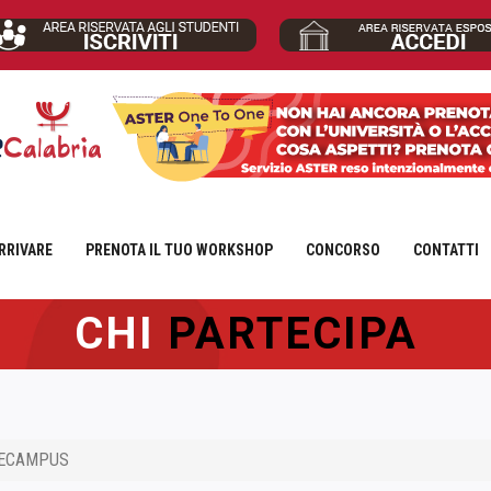
RRIVARE
PRENOTA IL TUO WORKSHOP
CONCORSO
CONTATTI
CHI
PARTECIPA
 ECAMPUS