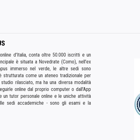
US
nline d'Italia, conta oltre 50.000 iscritti e un
incipale è situata a Novedrate (Como), nell'ex
pus immerso nel verde, le altre sedi sono
us è strutturata come un ateneo tradizionale per
i studio rilasciato, ma ha una diversa modalità
seguirle online dal proprio computer o dall'App
 un tutor personale online e le uniche attività
elle sedi accademiche - sono gli esami e la