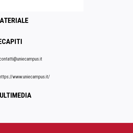
ATERIALE
ECAPITI
contatti@uniecampus.it
https://www.uniecampus.it/
ULTIMEDIA