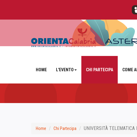
HOME
L'EVENTO
CHI PARTECIPA
COME A
UNIVERSITÀ TELEMATICA
Home
Chi Partecipa