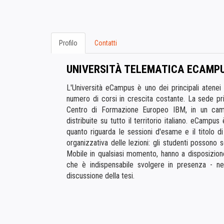
Profilo
Contatti
UNIVERSITÀ TELEMATICA ECAMP
L'Università eCampus è uno dei principali atenei o
numero di corsi in crescita costante. La sede pr
Centro di Formazione Europeo IBM, in un cam
distribuite su tutto il territorio italiano. eCamp
quanto riguarda le sessioni d'esame e il titolo d
organizzativa delle lezioni: gli studenti possono 
Mobile in qualsiasi momento, hanno a disposizione
che è indispensabile svolgere in presenza - n
discussione della tesi.