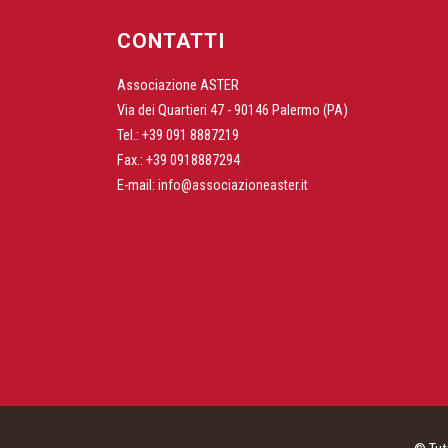
CONTATTI
Associazione ASTER
Via dei Quartieri 47 - 90146 Palermo (PA)
Tel.: +39 091 8887219
Fax.: +39 0918887294
E-mail:
info@associazioneaster.it